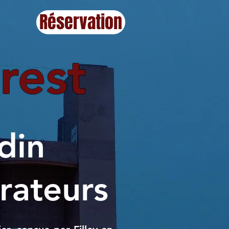
Réservation
rest
rdin
rateurs