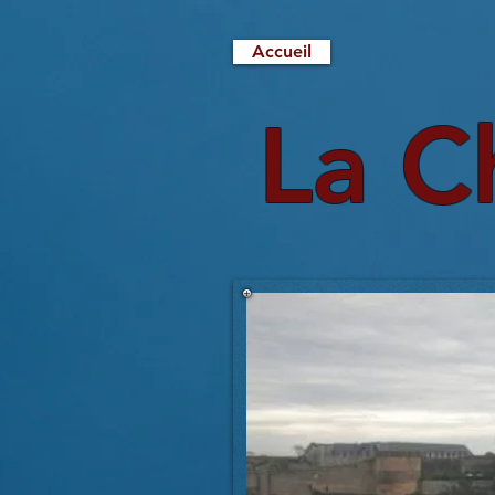
Accueil
La C